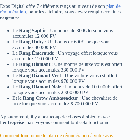
Exos Digital offre 7 différents rangs au niveau de son
plan de
rémunération
, pour les atteindre, vous devez remplir certaines
exigences.
Le
Rang Saphir
: Un bonus de 300€ lorsque vous
accumulez 12 000 PV
Le
Rang Ruby
: Un bonus de 600€ lorsque vous
accumulez 40 000 PV
Le
Rang Émeraude
: Un voyage offert lorsque vous
accumulez 110 000 PV
Le
Rang Diamant
: Une montre de luxe vous est offert
lorsque vous accumulez 330 000 PV
Le
Rang Diamant Vert
: Une voiture vous est offert
lorsque vous accumulez 970 000 PV
Le
Rang Diamant Noir
: Un bonus de 100 000€ offert
lorsque vous accumulez 2 900 000 PV
Et le
Rang Crow Ambassadeur
: Une chevalière de
luxe lorsque vous accumulez 8 700 000 PV
Apparemment, il y a beaucoup de choses à obtenir avec
l’
entreprise
mais voyons comment tout cela fonctionne.
Comment fonctionne le plan de rémunération à votre avis