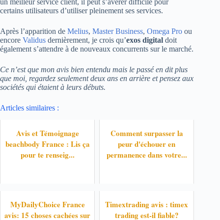
un meilleur service client, il peut s’avérer difficile pour
certains utilisateurs d’utiliser pleinement ses services.
Après l’apparition de
Melius
,
Master Business
,
Omega Pro
ou
encore
Validus
dernièrement, je crois qu’
exos digital
doit
également s’attendre à de nouveaux concurrents sur le marché.
Ce n’est que mon avis bien entendu mais le passé en dit plus
que moi, regardez seulement deux ans en arrière et pensez aux
sociétés qui étaient à leurs débuts.
Articles similaires :
Avis et Témoignage
Comment surpasser la
beachbody France : Lis ça
peur d'échouer en
pour te renseig...
permanence dans votre...
MyDailyChoice France
Timextrading avis : timex
avis: 15 choses cachées sur
trading est-il fiable?