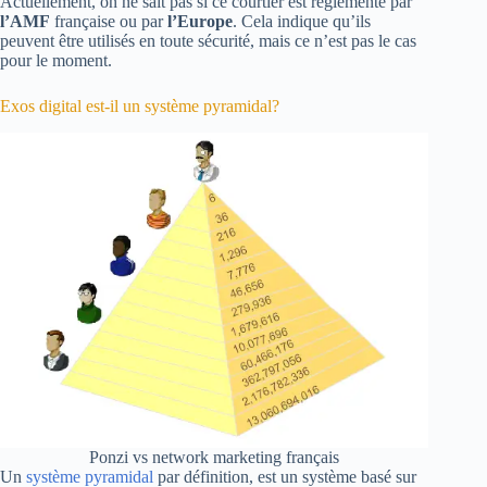
Actuellement, on ne sait pas si ce courtier est réglementé par
l’AMF
française ou par
l’Europe
. Cela indique qu’ils
peuvent être utilisés en toute sécurité, mais ce n’est pas le cas
pour le moment.
Exos digital est-il un système pyramidal?
Ponzi vs network marketing français
Un
système pyramidal
par définition, est un système basé sur