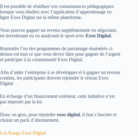
Il est possible de réutiliser vos connaissances pédagogiques
lorsque vous étudiez avec l’application d’apprentissage en
ligne Exos Digital sur la même plateforme.
Vous pouvez gagner un revenu supplémentaire en négociant,
en investissant ou en analysant le sport avec
Exos Digital
.
Rejoindre l’un des programmes de parrainage énumérés ci-
dessus est tout ce que vous devez faire pour gagner de l’argent
et participer à la communauté Exos Digital.
Afin d’aider l’entreprise à se développer et à gagner un revenu
continu, les participants doivent rejoindre le réseau Exos
Digital
En échange d’un financement extérieur, cette initiative n’est
pas imposée par la loi.
Donc en gros, pour rejoindre
exos digital
, il faut s’inscrire et
choisir un pack d’abonnement.
Les Rangs Exos Digital