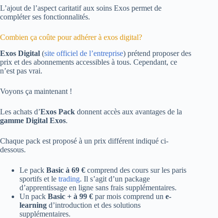
L’ajout de l’aspect caritatif aux soins Exos permet de
compléter ses fonctionnalités.
Combien ça coûte pour adhérer à exos digital?
Exos Digital
(
site officiel de l’entreprise
) prétend proposer des
prix et des abonnements accessibles à tous. Cependant, ce
n’est pas vrai.
Voyons ça maintenant !
Les achats d’
Exos Pack
donnent accès aux avantages de la
gamme Digital Exos
.
Chaque pack est proposé à un prix différent indiqué ci-
dessous.
Le pack
Basic à 69 €
comprend des cours sur les paris
sportifs et le
trading
. Il s’agit d’un package
d’apprentissage en ligne sans frais supplémentaires.
Un pack
Basic + à 99 €
par mois comprend un
e-
learning
d’introduction et des solutions
supplémentaires.