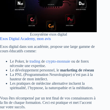
Ecosystème exos digital
Exos Digital Academy, mon avis
Exos digital dans son académie, propose une large gamme de
cours éducatifs comme:
Le Poker, le
trading
de
crypto-monnaie
ou de forex
nécessite une expertise.
Le développement personnel, le
marketing de réseau
La PNL (Programmation Neurologique) n’est pas à la
hauteur de mon intellect.
Les pratiques de médecine alternative incluent la
spiritualité, l’hypnose, la naturopathie et la méditation.
Vous êtes récompensé par un test final de vos connaissances à
la fin de chaque formation. Ceci est pratique et met l’accent
sur votre succès.