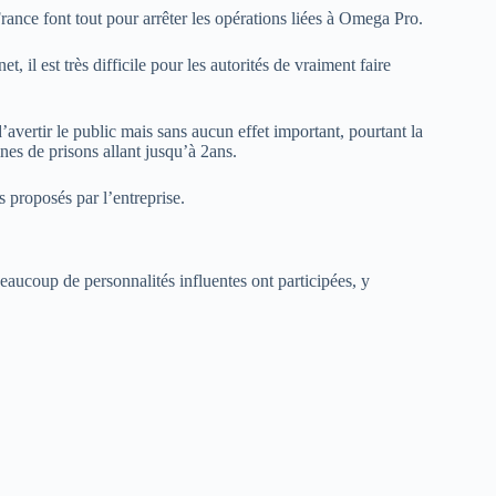
rance font tout pour arrêter les opérations liées à Omega Pro.
, il est très difficile pour les autorités de vraiment faire
d’avertir le public mais sans aucun effet important, pourtant la
es de prisons allant jusqu’à 2ans.
 proposés par l’entreprise.
ucoup de personnalités influentes ont participées, y