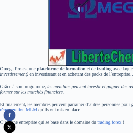
Omega Pro est une
plateforme de formation
et de
trading
avec laque
investissement)
en investissant et en achetant des packs de l’entreprise
Grâce à son programme,
les membres peuvent investir et gagner des reto
former sur les marchés financiers
.
Et finalement, les membres peuvent parrainer d’autres personnes pour g
rémunération MLM
qu’ils ont mis en place.
C’est une entreprise qui se base dans le domaine du
trading forex
!