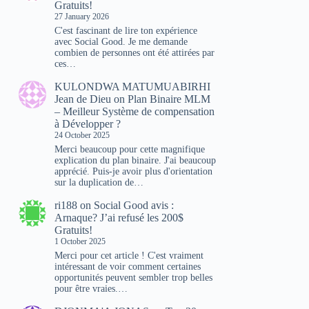
Gratuits!
27 January 2026
C'est fascinant de lire ton expérience
avec Social Good. Je me demande
combien de personnes ont été attirées par
ces…
KULONDWA MATUMUABIRHI
Jean de Dieu
on
Plan Binaire MLM
– Meilleur Système de compensation
à Développer ?
24 October 2025
Merci beaucoup pour cette magnifique
explication du plan binaire. J'ai beaucoup
apprécié. Puis-je avoir plus d'orientation
sur la duplication de…
ri188
on
Social Good avis :
Arnaque? J’ai refusé les 200$
Gratuits!
1 October 2025
Merci pour cet article ! C'est vraiment
intéressant de voir comment certaines
opportunités peuvent sembler trop belles
pour être vraies.…