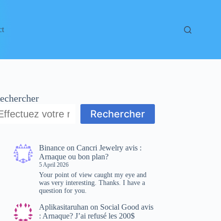
ct
echercher
Rechercher
Binance
on
Cancri Jewelry avis :
Arnaque ou bon plan?
5 April 2026
Your point of view caught my eye and
was very interesting. Thanks. I have a
question for you.
Aplikasitaruhan
on
Social Good avis
: Arnaque? J’ai refusé les 200$