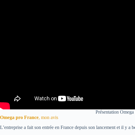
Présentation Omega
Omega pro France
, mon avis
L’entreprise a fait son entrée en France depuis son lancement et il y a 