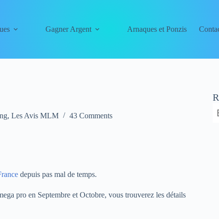
ues
Gagner Argent
Arnaques et Ponzis
Conta
R
ing
,
Les Avis MLM
43 Comments
France
depuis pas mal de temps.
ega pro en Septembre et Octobre, vous trouverez les détails