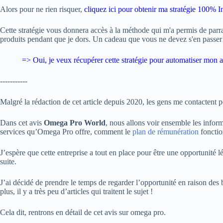
Alors pour ne rien risquer,
cliquez ici pour obtenir ma stratégie 100% In
Cette stratégie vous donnera accès à la méthode qui m'a permis de parr
produits pendant que je dors. Un cadeau que vous ne devez s'en passer
=> Oui, je veux
récupérer cette stratégie pour automatiser mon ac
-----------
Malgré la rédaction de cet article depuis 2020, les gens me contactent p
Dans cet avis
Omega Pro World
, nous allons voir ensemble les informa
services qu’Omega Pro offre, comment le
plan de rémunération
fonctio
J’espère que cette entreprise a tout en place pour être une opportunité lé
suite.
J’ai décidé de prendre le temps de regarder l’opportunité en raison des 
plus, il y a très peu d’articles qui traitent le sujet !
Cela dit, rentrons en détail de cet avis sur omega pro.