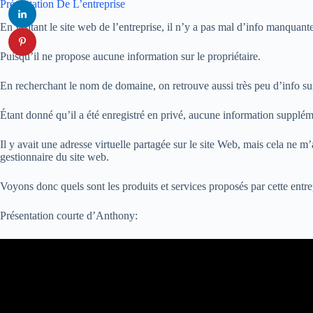
Présentation De L’entreprise
En visitant le site web de l’entreprise, il n’y a pas mal d’info manquante
Puisqu’il ne propose aucune information sur le propriétaire.
En recherchant le nom de domaine, on retrouve aussi très peu d’info sur 
Étant donné qu’il a été enregistré en privé, aucune information supplém
Il y avait une adresse virtuelle partagée sur le site Web, mais cela ne m’
gestionnaire du site web.
Voyons donc quels sont les produits et services proposés par cette entre
Présentation courte d’Anthony: