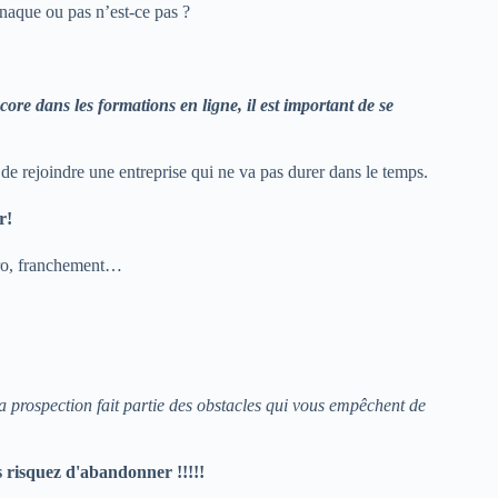
naque ou pas n’est-ce pas ?
ore dans les formations en ligne, il est important de se
 de rejoindre une entreprise qui ne va pas durer dans le temps.
r!
 pro, franchement…
la prospection fait partie des obstacles qui vous empêchent de
s risquez d'abandonner !!!!!