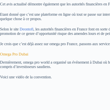
Cet avis actualisé démontre également que les autorités financières en F
Etant donné que c’est une plateforme en ligne où tout se passe sur internet
quelque chose à ce propos.
Selon le site
Deontofi
, les autorités financières en France font en sorte 
promotion de ce genre d’opportunité risque des amendes lours et de pein
Je crois que c’est déjà assez sur omega pro France, passons aux services
Omega Pro Dubai
Dernièrement, omega pro world a organisé un événement à Dubai où bea
compris d’investisseurs saudiens.
Voici une vidéo de la convention.