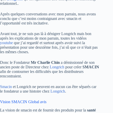
relationnel..
Après quelques conversations avec mon parrain, nous avons
conclu que c’est moins contraignant avec smacin et
l’opportunité est très incitative.
Avant tout, je ne suis pas là à dénigrer Longrich mais bon
après les explications de mon parrain, toutes les vidéos
youtube
que j’ai regardé et surtout après avoir suivi la
présentation pour une deuxième fois, j’ai sû que ce n’était pas
les mêmes choses.
Donc le Fondateur
Mr Charlie Chin
a démissionné de son
ancien poste de Directeur chez
Longrich
pour créer
SMACIN
afin de contourner les difficultés que les distributeurs
rencontraient.
Smacin
et Longrich ne peuvent en aucun cas être séparés car
le fondateur a une histoire chez
Longrich
.
Vision SMACIN Global avis
La vision de smacin est de fournir des produits pour la
santé