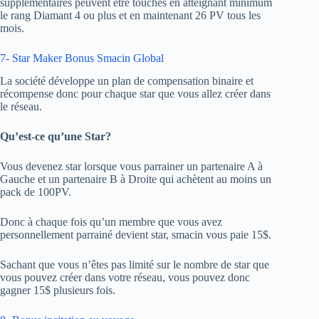
supplémentaires peuvent être touchés en atteignant minimum
le rang Diamant 4 ou plus et en maintenant 26 PV tous les
mois.
7- Star Maker Bonus Smacin Global
La société développe un plan de compensation binaire et
récompense donc pour chaque star que vous allez créer dans
le réseau.
Qu’est-ce qu’une Star?
Vous devenez star lorsque vous parrainer un partenaire A à
Gauche et un partenaire B à Droite qui achètent au moins un
pack de 100PV.
Donc à chaque fois qu’un membre que vous avez
personnellement parrainé devient star, smacin vous paie 15$.
Sachant que vous n’êtes pas limité sur le nombre de star que
vous pouvez créer dans votre réseau, vous pouvez donc
gagner 15$ plusieurs fois.