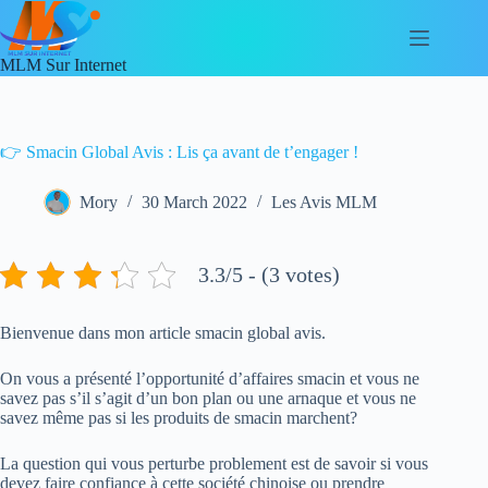
Skip
to
content
MLM Sur Internet
👉 Smacin Global Avis : Lis ça avant de t’engager !
Mory
30 March 2022
Les Avis MLM
3.3/5 - (3 votes)
Bienvenue dans mon article smacin global avis.
On vous a présenté l’opportunité d’affaires smacin et vous ne
savez pas s’il s’agit d’un bon plan ou une arnaque et vous ne
savez même pas si les produits de smacin marchent?
La question qui vous perturbe problement est de savoir si vous
devez faire confiance à cette société chinoise ou prendre