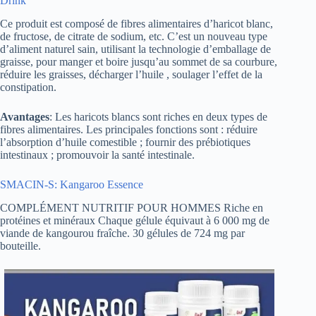
Drink
Ce produit est composé de fibres alimentaires d’haricot blanc,
de fructose, de citrate de sodium, etc. C’est un nouveau type
d’aliment naturel sain, utilisant la technologie d’emballage de
graisse, pour manger et boire jusqu’au sommet de sa courbure,
réduire les graisses, décharger l’huile , soulager l’effet de la
constipation.
Avantages
: Les haricots blancs sont riches en deux types de
fibres alimentaires. Les principales fonctions sont : réduire
l’absorption d’huile comestible ; fournir des prébiotiques
intestinaux ; promouvoir la santé intestinale.
SMACIN-S: Kangaroo Essence
COMPLÉMENT NUTRITIF POUR HOMMES Riche en
protéines et minéraux Chaque gélule équivaut à 6 000 mg de
viande de kangourou fraîche. 30 gélules de 724 mg par
bouteille.