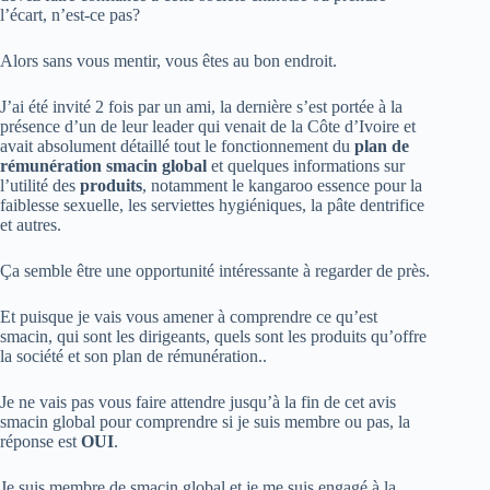
l’écart, n’est-ce pas?
Alors sans vous mentir, vous êtes au bon endroit.
J’ai été invité 2 fois par un ami, la dernière s’est portée à la
présence d’un de leur leader qui venait de la Côte d’Ivoire et
avait absolument détaillé tout le fonctionnement du
plan de
rémunération smacin global
et quelques informations sur
l’utilité des
produits
, notamment le kangaroo essence pour la
faiblesse sexuelle, les serviettes hygiéniques, la pâte dentrifice
et autres.
Ça semble être une opportunité intéressante à regarder de près.
Et puisque je vais vous amener à comprendre ce qu’est
smacin, qui sont les dirigeants, quels sont les produits qu’offre
la société et son plan de rémunération..
Je ne vais pas vous faire attendre jusqu’à la fin de cet avis
smacin global pour comprendre si je suis membre ou pas, la
réponse est
OUI
.
Je suis membre de smacin global et je me suis engagé à la