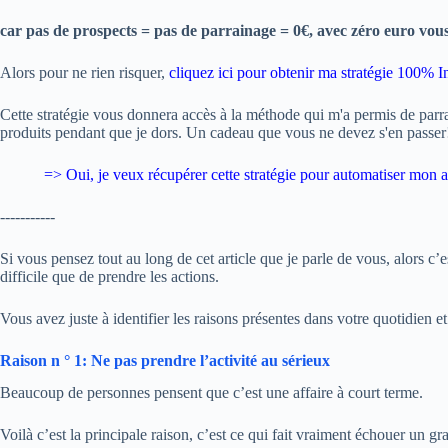
car pas de prospects = pas de parrainage = 0€, avec zéro euro vou
Alors pour ne rien risquer,
cliquez ici pour obtenir ma stratégie 100% In
Cette stratégie vous donnera accès à la méthode qui m'a permis de parr
produits pendant que je dors. Un cadeau que vous ne devez s'en passer
=> Oui, je veux
récupérer cette stratégie pour automatiser mon ac
-----------
Si vous pensez tout au long de cet article que je parle de vous, alors c’
difficile que de prendre les actions.
Vous avez juste à identifier les raisons présentes dans votre quotidien et
Raison n ° 1: Ne pas prendre l’activité au sérieux
Beaucoup de personnes pensent que c’est une affaire à court terme.
Voilà c’est la principale raison, c’est ce qui fait vraiment échouer un 