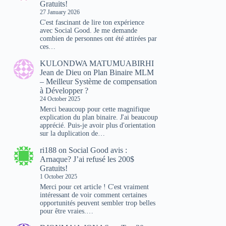
Gratuits!
27 January 2026
C'est fascinant de lire ton expérience
avec Social Good. Je me demande
combien de personnes ont été attirées par
ces…
KULONDWA MATUMUABIRHI
Jean de Dieu
on
Plan Binaire MLM
– Meilleur Système de compensation
à Développer ?
24 October 2025
Merci beaucoup pour cette magnifique
explication du plan binaire. J'ai beaucoup
apprécié. Puis-je avoir plus d'orientation
sur la duplication de…
ri188
on
Social Good avis :
Arnaque? J’ai refusé les 200$
Gratuits!
1 October 2025
Merci pour cet article ! C'est vraiment
intéressant de voir comment certaines
opportunités peuvent sembler trop belles
pour être vraies.…