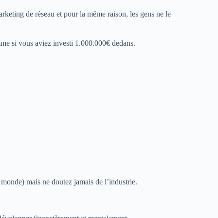
keting de réseau et pour la même raison, les gens ne le
mme si vous aviez investi 1.000.000€ dedans.
le monde) mais ne doutez jamais de l’industrie.