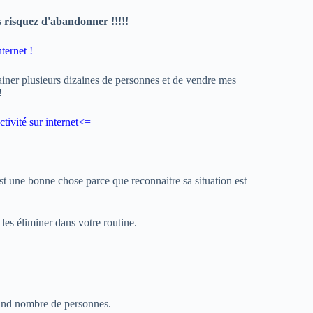
s risquez d'abandonner !!!!!
ternet !
ainer plusieurs dizaines de personnes et de vendre mes
!
tivité sur internet
<=
est une bonne chose parce que reconnaitre sa situation est
 les éliminer dans votre routine.
grand nombre de personnes.