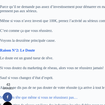
Parce qu’il ne demande pas assez d’investissement pour démarrer en mar
prennent pas aux sérieux.
Même si vous n’avez investi que 100€, prenez l’activité au sérieux co
C’est comme ça que vous réussirez.
Voyons la deuxième principale cause.
Raison N°2: Le Doute
Le doute est un grand tueur de rêve.
Si vous doutez du marketing de réseau, alors vous ne réussirez jamais!
Sauf si vous changez d’état d’esprit.
43
Alors je ne dis pas de ne pas douter de votre réussite (ça arrive à tout 
SHARES
Mettez en tête que même si vous ne réussissez pas…