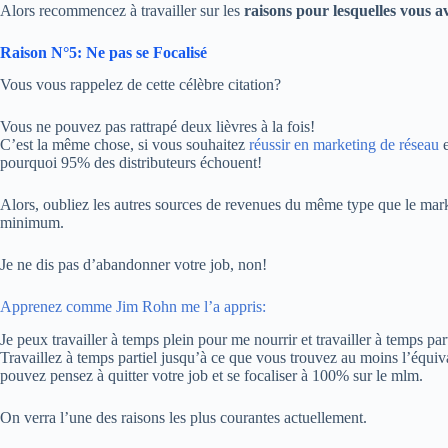
Alors recommencez à travailler sur les
raisons pour lesquelles vous 
Raison N°5: Ne pas se Focalisé
Vous vous rappelez de cette célèbre citation?
Vous ne pouvez pas rattrapé deux lièvres à la fois!
C’est la même chose, si vous souhaitez
réussir en marketing de réseau
e
pourquoi 95% des distributeurs échouent!
Alors, oubliez les autres sources de revenues du même type que le mar
minimum.
Je ne dis pas d’abandonner votre job, non!
Apprenez comme Jim Rohn me l’a appris:
Je peux travailler à temps plein pour me nourrir et travailler à temps par
Travaillez à temps partiel jusqu’à ce que vous trouvez au moins l’équiv
pouvez pensez à quitter votre job et se focaliser à 100% sur le mlm.
On verra l’une des raisons les plus courantes actuellement.