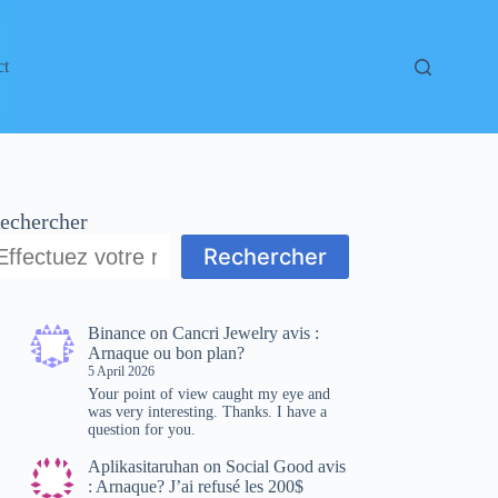
ct
echercher
Rechercher
Binance
on
Cancri Jewelry avis :
Arnaque ou bon plan?
5 April 2026
Your point of view caught my eye and
was very interesting. Thanks. I have a
question for you.
Aplikasitaruhan
on
Social Good avis
: Arnaque? J’ai refusé les 200$