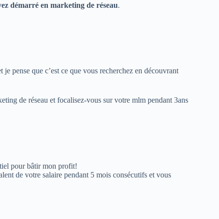
avez démarré en marketing de réseau
.
t je pense que c’est ce que vous recherchez en découvrant
keting de réseau et focalisez-vous sur votre mlm pendant 3ans
tiel pour bâtir mon profit!
alent de votre salaire pendant 5 mois consécutifs et vous