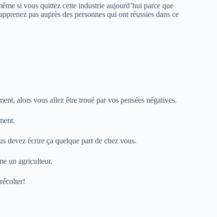
ême si vous quittez cette industrie aujourd’hui parce que
’apprenez pas auprès des personnes qui ont réussies dans ce
nt, alors vous allez être troué par vos pensées négatives.
ment.
us devez écrire ça quelque part de chez vous.
me un agriculteur.
récolter!