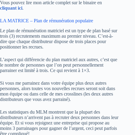
Vous pouvez lire mon article complet sur le binaire en
cliquant ici
.
LA MATRICE – Plan de rémunération populaire
Le plan de rémunération matriciel est un type de plan basé sur
trois (3) recrutements maximum au premier niveau. C’est-à-
dire que chaque distributeur dispose de trois places pour
positionner les recrues.
L’aspect qui différencie du plan matriciel aux autres, c’est que
le nombre de personnes que l’on peut personnellement
parrainer est limité à trois. Ce qui revient à 1×3.
Si vous me parrainez dans votre équipe plus deux autres
personnes, alors toutes vos nouvelles recrues seront soit dans
mon équipe ou dans celle de mes crosslines (les deux autres
distributeurs que vous avez parrainé).
Les statistiques du MLM montrent que la plupart des
distributeurs n’arrivent pas à recruter deux personnes dans leur
équipe. Et si vous rejoignez une entreprise qui propose au
moins 3 parrainages pour gagner de l’argent, ceci peut parfois
être compliqué!