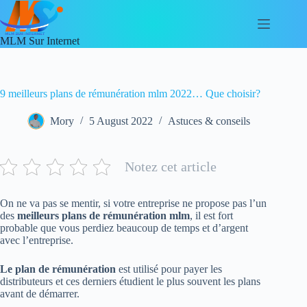
Skip
to
content
MLM Sur Internet
9 meilleurs plans de rémunération mlm 2022… Que choisir?
Mory
5 August 2022
Astuces & conseils
Notez cet article
On ne va pas se mentir, si votre entreprise ne propose pas l’un
des
meilleurs plans de rémunération mlm
, il est fort
probable que vous perdiez beaucoup de temps et d’argent
avec l’entreprise.
Le plan de rémunération
est utilisé pour payer les
distributeurs et ces derniers étudient le plus souvent les plans
avant de démarrer.