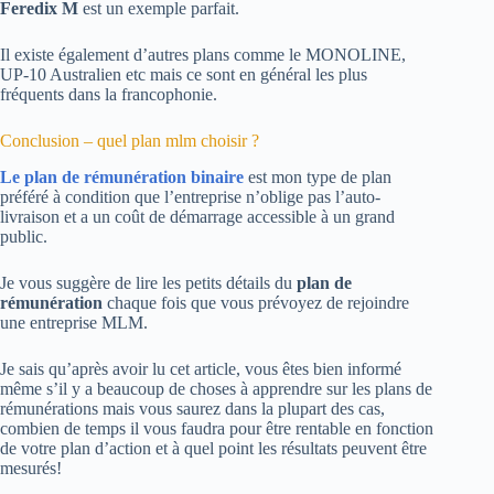
Feredix M
est un exemple parfait.
Il existe également d’autres plans comme le MONOLINE,
UP-10 Australien etc mais ce sont en général les plus
fréquents dans la francophonie.
Conclusion – quel plan mlm choisir ?
Le plan de rémunération binaire
est mon type de plan
préféré à condition que l’entreprise n’oblige pas l’auto-
livraison et a un coût de démarrage accessible à un grand
public.
Je vous suggère de lire les petits détails du
plan de
rémunération
chaque fois que vous prévoyez de rejoindre
une entreprise MLM.
Je sais qu’après avoir lu cet article, vous êtes bien informé
même s’il y a beaucoup de choses à apprendre sur les plans de
rémunérations mais vous saurez dans la plupart des cas,
combien de temps il vous faudra pour être rentable en fonction
de votre plan d’action et à quel point les résultats peuvent être
mesurés!