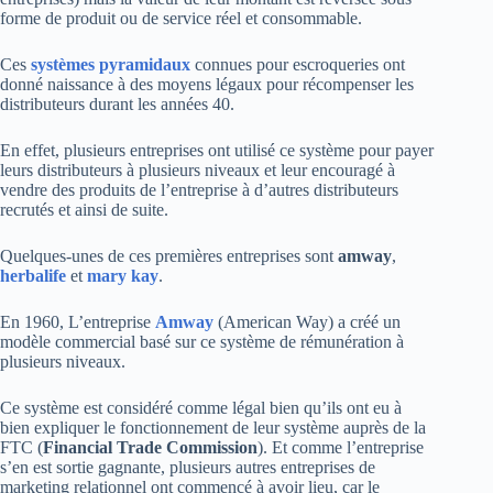
forme de produit ou de service réel et consommable.
Ces
systèmes pyramidaux
connues pour escroqueries ont
donné naissance à des moyens légaux pour récompenser les
distributeurs durant les années 40.
En effet, plusieurs entreprises ont utilisé ce système pour payer
leurs distributeurs à plusieurs niveaux et leur encouragé à
vendre des produits de l’entreprise à d’autres distributeurs
recrutés et ainsi de suite.
Quelques-unes de ces premières entreprises sont
amway
,
herbalife
et
mary kay
.
En 1960, L’entreprise
Amway
(American Way) a créé un
modèle commercial basé sur ce système de rémunération à
plusieurs niveaux.
Ce système est considéré comme légal bien qu’ils ont eu à
bien expliquer le fonctionnement de leur système auprès de la
FTC (
Financial Trade Commission
). Et comme l’entreprise
s’en est sortie gagnante, plusieurs autres entreprises de
marketing relationnel ont commencé à avoir lieu, car le