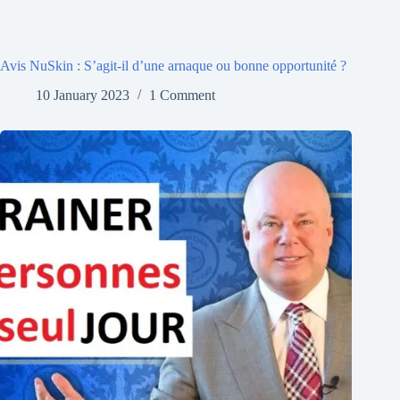
Avis NuSkin : S’agit-il d’une arnaque ou bonne opportunité ?
10 January 2023
1 Comment