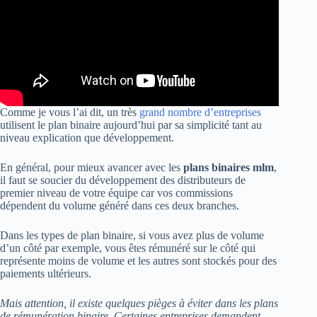
Comme je vous l’ai dit, un très
grand nombre d’entreprises
utilisent le plan binaire aujourd’hui par sa simplicité tant au
niveau explication que développement.
En général, pour mieux avancer avec les
plans binaires mlm
,
il faut se soucier du développement des distributeurs de
premier niveau de votre équipe car vos commissions
dépendent du volume généré dans ces deux branches.
Dans les types de plan binaire, si vous avez plus de volume
d’un côté par exemple, vous êtes rémunéré sur le côté qui
représente moins de volume et les autres sont stockés pour des
paiements ultérieurs.
Mais attention, il existe quelques pièges à éviter dans les plans
de rémunération binaire. Certaines entreprises demandent