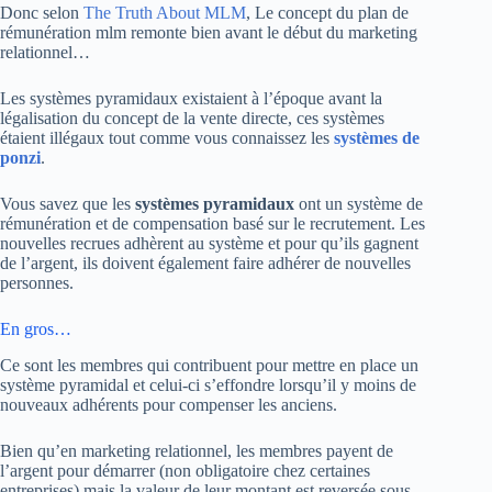
Donc selon
The Truth About MLM
, Le concept du plan de
rémunération mlm remonte bien avant le début du marketing
relationnel…
Les systèmes pyramidaux existaient à l’époque avant la
légalisation du concept de la vente directe, ces systèmes
étaient illégaux tout comme vous connaissez les
systèmes de
ponzi
.
Vous savez que les
systèmes pyramidaux
ont un système de
rémunération et de compensation basé sur le recrutement. Les
nouvelles recrues adhèrent au système et pour qu’ils gagnent
de l’argent, ils doivent également faire adhérer de nouvelles
personnes.
En gros…
Ce sont les membres qui contribuent pour mettre en place un
système pyramidal et celui-ci s’effondre lorsqu’il y moins de
nouveaux adhérents pour compenser les anciens.
Bien qu’en marketing relationnel, les membres payent de
l’argent pour démarrer (non obligatoire chez certaines
entreprises) mais la valeur de leur montant est reversée sous