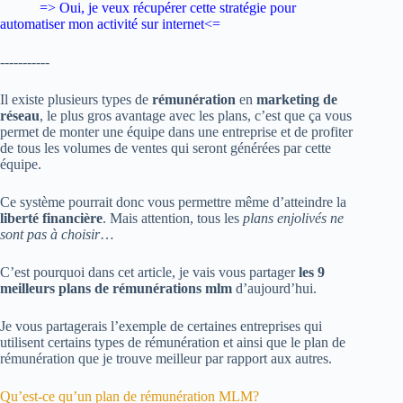
=> Oui, je veux
récupérer cette stratégie pour
automatiser mon activité sur internet
<=
-----------
Il existe plusieurs types de
rémunération
en
marketing de
réseau
, le plus gros avantage avec les plans, c’est que ça vous
permet de monter une équipe dans une entreprise et de profiter
de tous les volumes de ventes qui seront générées par cette
équipe.
Ce système pourrait donc vous permettre même d’atteindre la
liberté financière
. Mais attention, tous les
plans enjolivés ne
sont pas à choisir
…
C’est pourquoi dans cet article, je vais vous partager
les 9
meilleurs plans de rémunérations mlm
d’aujourd’hui.
Je vous partagerais l’exemple de certaines entreprises qui
utilisent certains types de rémunération et ainsi que le plan de
rémunération que je trouve meilleur par rapport aux autres.
Qu’est-ce qu’un plan de rémunération MLM?