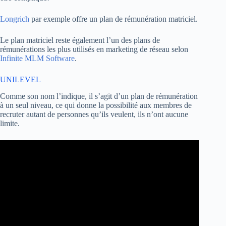
Longrich
par exemple offre un plan de rémunération matriciel.
Le plan matriciel reste également l’un des plans de
rémunérations les plus utilisés en marketing de réseau selon
Infinite MLM Software
.
UNILEVEL
Comme son nom l’indique, il s’agit d’un plan de rémunération
à un seul niveau, ce qui donne la possibilité aux membres de
recruter autant de personnes qu’ils veulent, ils n’ont aucune
limite.