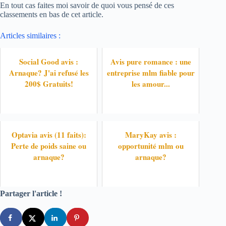
En tout cas faites moi savoir de quoi vous pensé de ces
classements en bas de cet article.
Articles similaires :
Social Good avis :
Avis pure romance : une
Arnaque? J'ai refusé les
entreprise mlm fiable pour
200$ Gratuits!
les amour...
Optavia avis (11 faits):
MaryKay avis :
Perte de poids saine ou
opportunité mlm ou
arnaque?
arnaque?
Partager l'article !