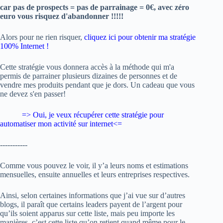
car pas de prospects = pas de parrainage = 0€, avec zéro
euro vous risquez d'abandonner !!!!!
Alors pour ne rien risquer,
cliquez ici pour obtenir ma stratégie
100% Internet !
Cette stratégie vous donnera accès à la méthode qui m'a
permis de parrainer plusieurs dizaines de personnes et de
vendre mes produits pendant que je dors. Un cadeau que vous
ne devez s'en passer!
=> Oui, je veux
récupérer cette stratégie pour
automatiser mon activité sur internet
<=
-----------
Comme vous pouvez le voir, il y’a leurs noms et estimations
mensuelles, ensuite annuelles et leurs entreprises respectives.
Ainsi, selon certaines informations que j’ai vue sur d’autres
blogs, il paraît que certains leaders payent de l’argent pour
qu’ils soient apparus sur cette liste, mais peu importe les
manières, c’est cette liste qu’on retient quand même pour le