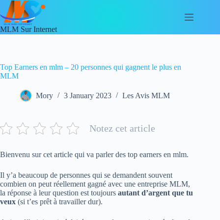
Skip
to
content
MLM Sur Internet
Top Earners en mlm – 20 personnes qui gagnent le plus en
MLM
Mory
3 January 2023
Les Avis MLM
Notez cet article
Bienvenu sur cet article qui va parler des top earners en mlm.
Il y’a beaucoup de personnes qui se demandent souvent
combien on peut réellement gagné avec une entreprise MLM,
la réponse à leur question est toujours
autant d’argent que tu
veux
(si t’es prêt à travailler dur).