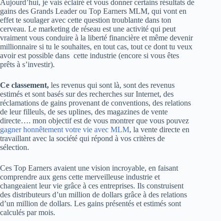
Aujourd’hui, je vais éclairé et vous donner certains résultats de
gains des Grands Leader ou Top Earners MLM, qui vont en
effet te soulager avec cette question troublante dans ton
cerveau. Le marketing de réseau est une activité qui peut
vraiment vous conduire à la liberté financière et même devenir
millionnaire si tu le souhaites, en tout cas, tout ce dont tu veux
avoir est possible dans cette industrie (encore si vous êtes
prêts à s’investir).
Ce classement,
les revenus qui sont là, sont des revenus
estimés et sont basés sur des recherches sur Internet, des
réclamations de gains provenant de conventions, des relations
de leur filleuls, de ses uplines, des magazines de vente
directe…. mon objectif est de vous montrer que vous pouvez
gagner honnêtement votre vie avec MLM
, la vente directe en
travaillant avec la société qui répond à vos critères de
sélection.
Ces Top Earners avaient une vision incroyable, en faisant
comprendre aux gens cette merveilleuse industrie et
changeaient leur vie grâce à ces entreprises. Ils construisent
des distributeurs d’un million de dollars grâce à des relations
d’un million de dollars. Les gains présentés et estimés sont
calculés par mois.