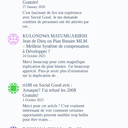
Gratuits!
27 January 2026
C'est fascinant de lire ton expérience
avec Social Good. Je me demande
combien de personnes ont été attirées par
ces…
KULONDWA MATUMUABIRHI
Jean de Dieu
on
Plan Binaire MLM
– Meilleur Système de compensation
à Développer ?
24 October 2025
Merci beaucoup pour cette magnifique
explication du plan binaire. J'ai beaucoup
apprécié. Puis-je avoir plus d'orientation
sur la duplication de…
ri188
on
Social Good avis :
Arnaque? J’ai refusé les 200$
Gratuits!
1 October 2025
Merci pour cet article ! C'est vraiment
intéressant de voir comment certaines
opportunités peuvent sembler trop belles
pour être vraies.…