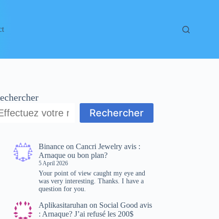
ct
echercher
Rechercher
Binance
on
Cancri Jewelry avis :
Arnaque ou bon plan?
5 April 2026
Your point of view caught my eye and
was very interesting. Thanks. I have a
question for you.
Aplikasitaruhan
on
Social Good avis
: Arnaque? J’ai refusé les 200$