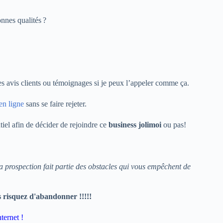
onnes qualités ?
es avis clients ou témoignages si je peux l’appeler comme ça.
en ligne
sans se faire rejeter.
ntiel afin de décider de rejoindre ce
business jolimoi
ou pas!
la prospection fait partie des obstacles qui vous empêchent de
s risquez d'abandonner !!!!!
ternet !