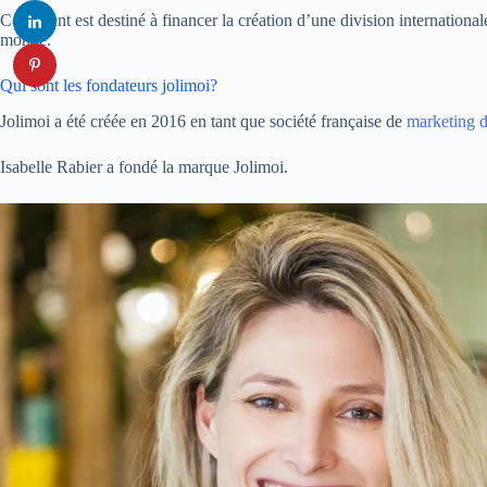
Cet argent est destiné à financer la création d’une division international
monde.
Qui sont les fondateurs jolimoi?
Jolimoi a été créée en 2016 en tant que société française de
marketing d
Isabelle Rabier a fondé la marque Jolimoi.