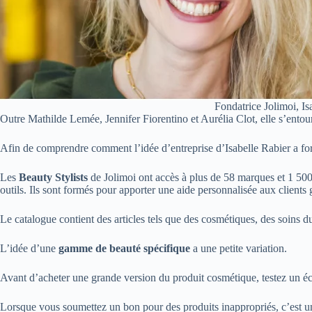
Fondatrice Jolimoi, Is
Outre Mathilde Lemée, Jennifer Fiorentino et Aurélia Clot, elle s’entour
Afin de comprendre comment l’idée d’entreprise d’Isabelle Rabier a form
Les
Beauty Stylists
de Jolimoi ont accès à plus de 58 marques et 1 500 
outils. Ils sont formés pour apporter une aide personnalisée aux clients 
Le catalogue contient des articles tels que des cosmétiques, des soins d
L’idée d’une
gamme de beauté spécifique
a une petite variation.
Avant d’acheter une grande version du produit cosmétique, testez un éch
Lorsque vous soumettez un bon pour des produits inappropriés, c’est une