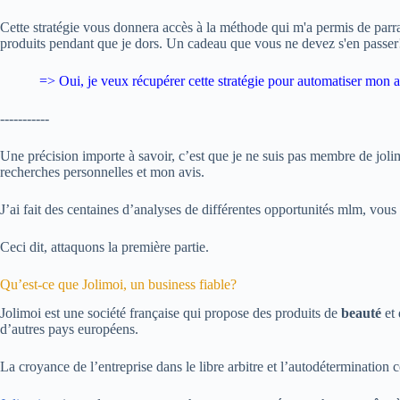
Cette stratégie vous donnera accès à la méthode qui m'a permis de parr
produits pendant que je dors. Un cadeau que vous ne devez s'en passer
=> Oui, je veux
récupérer cette stratégie pour automatiser mon ac
-----------
Une précision importe à savoir, c’est que je ne suis pas membre de jolimo
recherches personnelles et mon avis.
J’ai fait des centaines d’analyses de différentes opportunités mlm, vous n
Ceci dit, attaquons la première partie.
Qu’est-ce que Jolimoi, un business fiable?
Jolimoi est une société française qui propose des produits de
beauté
et
d’autres pays européens.
La croyance de l’entreprise dans le libre arbitre et l’autodéterminati