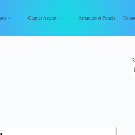
ues
Gagner Argent
Arnaques et Ponzis
Conta
R