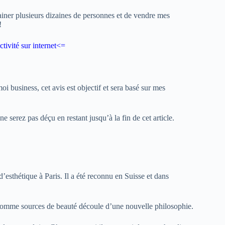
ainer plusieurs dizaines de personnes et de vendre mes
!
tivité sur internet
<=
i business, cet avis est objectif et sera basé sur mes
e serez pas déçu en restant jusqu’à la fin de cet article.
 d’esthétique à Paris. Il a été reconnu en Suisse et dans
on comme sources de beauté découle d’une nouvelle philosophie.