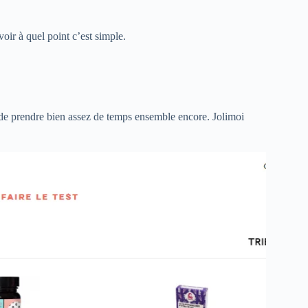
oir à quel point c’est simple.
e de prendre bien assez de temps ensemble encore. Jolimoi