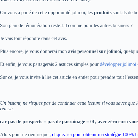
On vous a parlé de cette opportunité jolimoi, les
produits
sont-ils de b
Son plan de rémunération reste-t-il comme pour les autres business ?
Je vais tout répondre dans cet avis.
Plus encore, je vous donnerai mon
avis personnel sur jolimoi
, quelqu
Et enfin, je vous partagerais 2 astuces simples pour
développer jolimoi 
Sur ce, je vous invite à lire cet article en entier pour prendre tout l’esse
Un instant, ne risquez pas de continuer cette lecture si vous savez que 
réussir.
car pas de prospects = pas de parrainage = 0€, avec zéro euro vou
Alors pour ne rien risquer,
cliquez ici pour obtenir ma stratégie 100% In