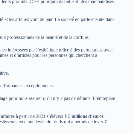
leurs produits. C’est pourquoi ils ont sorti des marchandises
é et les affaires vont de pair. La société en parle ensuite dans
aux professionnels de la beauté et de la coiffure.
s intéressées par l’esthétique grâce à des partenariats avec
mmes et d’articles pour les personnes qui cherchent à
tive.
 performances exceptionnelles.
age pour nous assurer qu’il n’y a pas de défauts. L’entreprise
’affaires à partir de 2021 s’élèvera à 5
millions d’euros
.
vestisseurs avec une levée de fonds qui a permis de lever
7