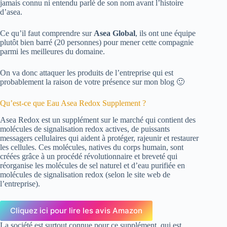
jamais connu ni entendu parlé de son nom avant l’histoire
d’asea.
Ce qu’il faut comprendre sur
Asea Global
, ils ont une équipe
plutôt bien barré (20 personnes) pour mener cette compagnie
parmi les meilleures du domaine.
On va donc attaquer les produits de l’entreprise qui est
probablement la raison de votre présence sur mon blog 🙂
Qu’est-ce que Eau Asea Redox Supplement ?
Asea Redox est un supplément sur le marché qui contient des
molécules de signalisation redox actives, de puissants
messagers cellulaires qui aident à protéger, rajeunir et restaurer
les cellules. Ces molécules, natives du corps humain, sont
créées grâce à un procédé révolutionnaire et breveté qui
réorganise les molécules de sel naturel et d’eau purifiée en
molécules de signalisation redox (selon le site web de
l’entreprise).
Cliquez ici pour lire les avis Amazon
La société est surtout connue pour ce supplément, qui est