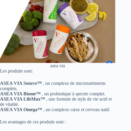
asea via
Les produits sont:
ASEA VIA Source™
, un complexe de micronutriments
complets.
ASEA VIA Biome™
, un probiotique à spectre complet.
ASEA VIA LifeMax™
, une formule de style de vie actif et
de vitalité.
ASEA VIA Omega™
, un complexe cœur et cerveau natif.
Les avantages de ces produits sont :