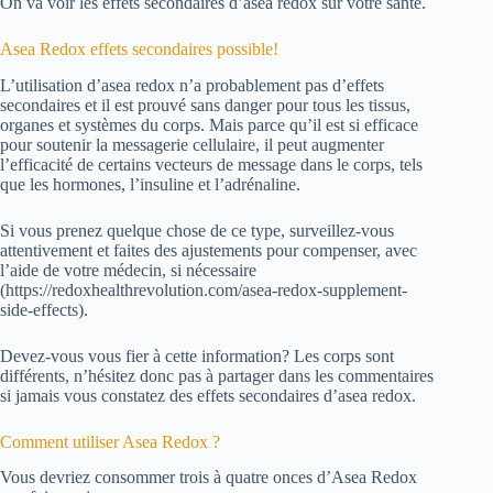
On va voir les effets secondaires d’asea redox sur votre santé.
Asea Redox effets secondaires possible!
L’utilisation d’asea redox n’a probablement pas d’effets
secondaires et il est prouvé sans danger pour tous les tissus,
organes et systèmes du corps. Mais parce qu’il est si efficace
pour soutenir la messagerie cellulaire, il peut augmenter
l’efficacité de certains vecteurs de message dans le corps, tels
que les hormones, l’insuline et l’adrénaline.
Si vous prenez quelque chose de ce type, surveillez-vous
attentivement et faites des ajustements pour compenser, avec
l’aide de votre médecin, si nécessaire
(https://redoxhealthrevolution.com/asea-redox-supplement-
side-effects).
Devez-vous vous fier à cette information? Les corps sont
différents, n’hésitez donc pas à partager dans les commentaires
si jamais vous constatez des effets secondaires d’asea redox.
Comment utiliser Asea Redox ?
Vous devriez consommer trois à quatre onces d’Asea Redox