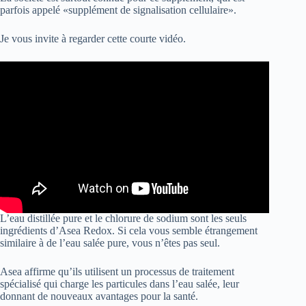
parfois appelé «supplément de signalisation cellulaire».
Je vous invite à regarder cette courte vidéo.
L’eau distillée pure et le chlorure de sodium sont les seuls
ingrédients d’Asea Redox. Si cela vous semble étrangement
similaire à de l’eau salée pure, vous n’êtes pas seul.
Asea affirme qu’ils utilisent un processus de traitement
spécialisé qui charge les particules dans l’eau salée, leur
donnant de nouveaux avantages pour la santé.