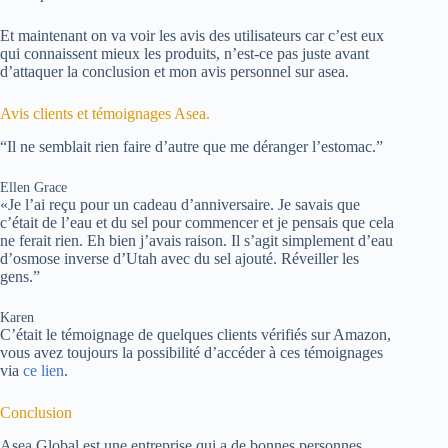
Et maintenant on va voir les avis des utilisateurs car c’est eux
qui connaissent mieux les produits, n’est-ce pas juste avant
d’attaquer la conclusion et mon avis personnel sur asea.
Avis clients et témoignages Asea.
“Il ne semblait rien faire d’autre que me déranger l’estomac.”
Ellen Grace
«Je l’ai reçu pour un cadeau d’anniversaire. Je savais que
c’était de l’eau et du sel pour commencer et je pensais que cela
ne ferait rien. Eh bien j’avais raison. Il s’agit simplement d’eau
d’osmose inverse d’Utah avec du sel ajouté. Réveiller les
gens.”
Karen
C’était le témoignage de quelques clients vérifiés sur Amazon,
vous avez toujours la possibilité d’accéder à ces témoignages
via
ce lien
.
Conclusion
Asea Global est une entreprise qui a de bonnes personnes