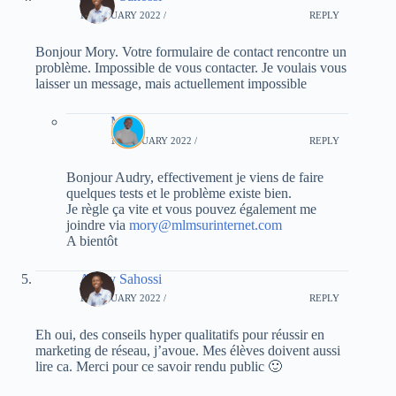
10 JANUARY 2022 /
REPLY
Bonjour Mory. Votre formulaire de contact rencontre un
problème. Impossible de vous contacter. Je voulais vous
laisser un message, mais actuellement impossible
Mory
13 JANUARY 2022 /
REPLY
Bonjour Audry, effectivement je viens de faire
quelques tests et le problème existe bien.
Je règle ça vite et vous pouvez également me
joindre via
mory@mlmsurinternet.com
A bientôt
Audry Sahossi
10 JANUARY 2022 /
REPLY
Eh oui, des conseils hyper qualitatifs pour réussir en
marketing de réseau, j’avoue. Mes élèves doivent aussi
lire ca. Merci pour ce savoir rendu public 🙂