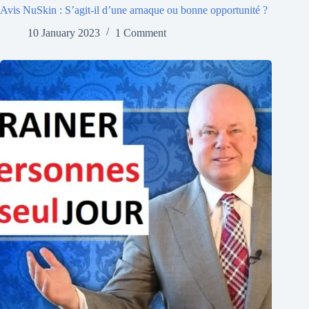
Avis NuSkin : S’agit-il d’une arnaque ou bonne opportunité ?
10 January 2023
1 Comment