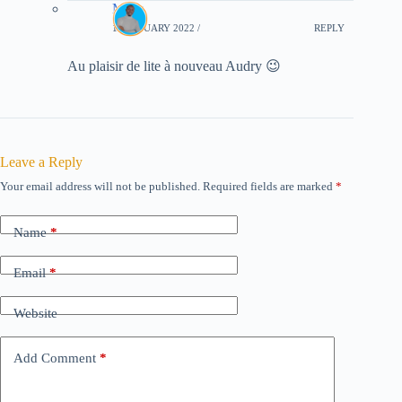
Mory
13 JANUARY 2022 /
REPLY
Au plaisir de lite à nouveau Audry 😉
Leave a Reply
Your email address will not be published.
Required fields are marked
*
Name
*
Email
*
Website
Add Comment
*