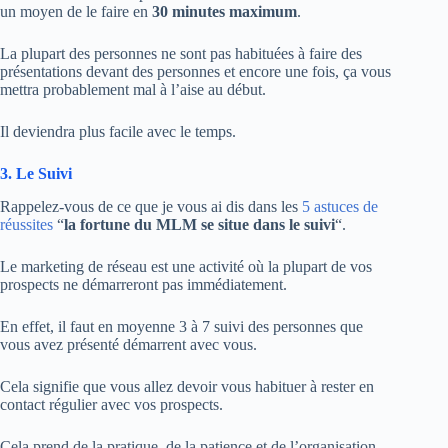
un moyen de le faire en
30 minutes maximum
.
La plupart des personnes ne sont pas habituées à faire des
présentations devant des personnes et encore une fois, ça vous
mettra probablement mal à l’aise au début.
Il deviendra plus facile avec le temps.
3. Le Suivi
Rappelez-vous de ce que je vous ai dis dans les
5 astuces de
réussites
“
la fortune du MLM se situe dans le suivi
“.
Le marketing de réseau est une activité où la plupart de vos
prospects ne démarreront pas immédiatement.
En effet, il faut en moyenne 3 à 7 suivi des personnes que
vous avez présenté démarrent avec vous.
Cela signifie que vous allez devoir vous habituer à rester en
contact régulier avec vos prospects.
Cela prend de la pratique, de la patience et de l’organisation.