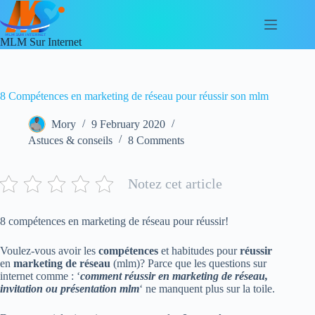
Skip
to
content
MLM Sur Internet
8 Compétences en marketing de réseau pour réussir son mlm
Mory
9 February 2020
Astuces & conseils
8 Comments
Notez cet article
8 compétences en marketing de réseau pour réussir!
Voulez-vous avoir les
compétences
et habitudes pour
réussir
en
marketing de réseau
(mlm)? Parce que les questions sur
internet comme : ‘
comment réussir en marketing de réseau,
invitation ou présentation mlm
‘ ne manquent plus sur la toile.