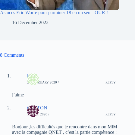
Astuces Eric Worre pour parrainer 18 en un seul JOUR !
16 December 2022
8 Comments
kra
28 FEBRUARY 2020 /
REPLY
j’aime
GASTON
17 MAY 2020 /
REPLY
Bonjour ,les difficultés que je rencontre dans mon MlM
avec la compagnie QNET , c’est la partie compétence :