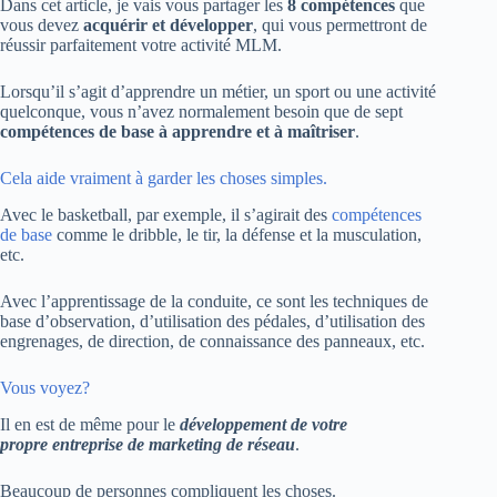
Dans cet article, je vais vous partager les
8 compétences
que
vous devez
acquérir et développer
, qui vous permettront de
réussir parfaitement votre activité MLM.
Lorsqu’il s’agit d’apprendre un métier, un sport ou une activité
quelconque, vous n’avez normalement besoin que de sept
compétences de base à apprendre et à maîtriser
.
Cela aide vraiment à garder les choses simples.
Avec le basketball, par exemple, il s’agirait des
compétences
de base
comme le dribble, le tir, la défense et la musculation,
etc.
Avec l’apprentissage de la conduite, ce sont les techniques de
base d’observation, d’utilisation des pédales, d’utilisation des
engrenages, de direction, de connaissance des panneaux, etc.
Vous voyez?
Il en est de même pour le
développement de votre
propre entreprise de marketing de réseau
.
Beaucoup de personnes compliquent les choses.