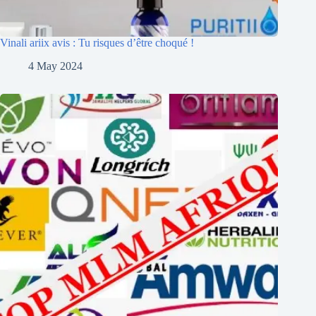
Vinali ariix avis : Tu risques d’être choqué !
4 May 2024