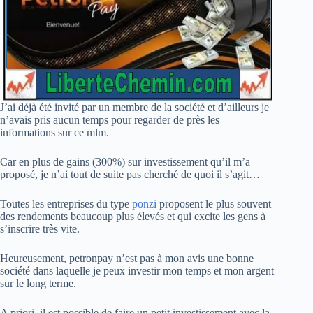
J’ai déjà été invité par un membre de la société et d’ailleurs je
n’avais pris aucun temps pour regarder de près les
informations sur ce mlm.
Car en plus de gains (300%) sur investissement qu’il m’a
proposé, je n’ai tout de suite pas cherché de quoi il s’agit…
Toutes les entreprises du type
ponzi
proposent le plus souvent
des rendements beaucoup plus élevés et qui excite les gens à
s’inscrire très vite.
Heureusement, petronpay n’est pas à mon avis une bonne
société dans laquelle je peux investir mon temps et mon argent
sur le long terme.
A priori, il est possible de faire un petit investissement avec la