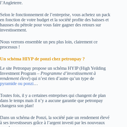
l’Angleterre.
Selon le fonctionnement de l’entreprise, vous achetez un pack
en fonction de votre budget et la société profite des baisses et
hausses du pétrole pour vous faire gagner des retours sur
investissement.
Nous verrons ensemble un peu plus loin, clairement ce
processus !
Un schéma HIYP de ponzi chez petronpay ?
Le site Petronpay propose un schéma HYIP (High Yeilding
Investment Program –
Programme d’investissement à
rendement élevé
) qui n’est rien d’autre qu’un type de
pyramide ou ponzi
…
Toutes fois, il y a certaines entreprises qui changent de plan
dans le temps mais il n’y a aucune garantie que petronpay
changera son plan!
Dans un schéma de Ponzi, la société paie un rendement élevé
à ses investisseurs grâce à l’argent investi par les nouveaux