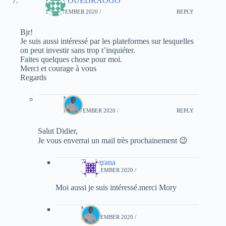
Didier OUEDRAOGO
11 NOVEMBER 2020 /
REPLY
Bjr!
Je suis aussi intéressé par les plateformes sur lesquelles
on peut investir sans trop t’inquiéter.
Faites quelques chose pour moi.
Merci et courage à vous
Regards
Mory
12 NOVEMBER 2020 /
REPLY
Salut Didier,
Je vous enverrai un mail très prochainement 😉
Zoungrana
20 NOVEMBER 2020 /
Moi aussi je suis intéressé.merci Mory
Mory
20 NOVEMBER 2020 /