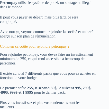
Petronpay
utilise le système de ponzi, un stratagème illégal
dans le monde.
Il peut vous payer au départ, mais plus tard, ce sera
compliqué.
Avec tout ça, voyons comment rejoindre la société et un bref
aperçu sur son plan de rémunération.
Combien ça coûte pour rejoindre petronpay ?
Pour rejoindre petronpay, vous devez faire un investissement
minimum de 25$, ce qui rend accessible à beaucoup de
personnes.
Il existe au total 7 différents packs que vous pouvez acheter en
fonction de votre budget.
Le premier coûte
25$, le second 50$, le suivant 99$, 299$,
499$, 999$ et 1 999$
pour le dernier pack.
Plus vous investissez et plus vos rendements sont les
meilleurs.