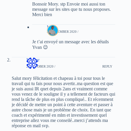
Bonsoir Mory. stp Envoie moi aussi ton
message sur les sites que tu nous proposes.
Merci bien
Mory
27 DECEMBER 2020 /
Je t’ai envoyé un message avec les détails
Yvan 😉
Moctar
29 OCTOBER 2020 /
REPLY
Salut mory félicitation et chapeau à toi pour tous le
travail qui tu fais pour nous avertir..ma question est que
je suis aussi IR qnet depuis 2ans et vraiment comme
vous venez de le souligne il y a tellement de facteurs qui
rend la tâche de plus en plus compliqué.. Et récemment
je décidé de mettre un point à cette aventure et passer à
autre chose mais je un problème de choix. En tant que
coach et expérimenté en mlm et investissement quel
entreprise allez vous me conseilé..merci j’attends ma
réponse en mail svp.