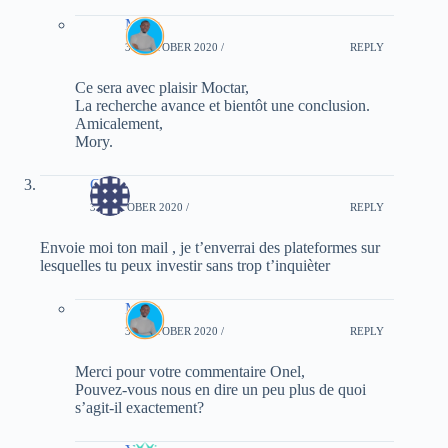
Mory
30 OCTOBER 2020 /
REPLY
Ce sera avec plaisir Moctar,
La recherche avance et bientôt une conclusion.
Amicalement,
Mory.
Onel
30 OCTOBER 2020 /
REPLY
Envoie moi ton mail , je t’enverrai des plateformes sur
lesquelles tu peux investir sans trop t’inquièter
Mory
30 OCTOBER 2020 /
REPLY
Merci pour votre commentaire Onel,
Pouvez-vous nous en dire un peu plus de quoi
s’agit-il exactement?