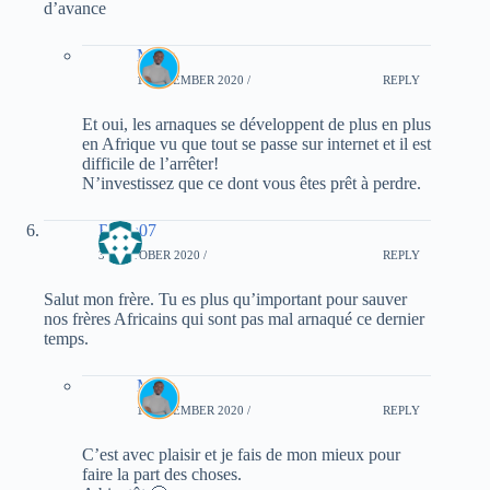
d’avance
Mory
1 NOVEMBER 2020 /
REPLY
Et oui, les arnaques se développent de plus en plus
en Afrique vu que tout se passe sur internet et il est
difficile de l’arrêter!
N’investissez que ce dont vous êtes prêt à perdre.
Rama07
31 OCTOBER 2020 /
REPLY
Salut mon frère. Tu es plus qu’important pour sauver
nos frères Africains qui sont pas mal arnaqué ce dernier
temps.
Mory
1 NOVEMBER 2020 /
REPLY
C’est avec plaisir et je fais de mon mieux pour
faire la part des choses.