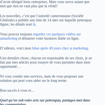
d’avoir dénigré leurs entreprises. Mais vous savez autant que
moi que rien ne vaut plus que la vérité!
Les nouvelles, c’est que l’autorité camerounaise (Société
Générale) a publiée une liste de 14 sites sur laquelle petronpay
figure, les détails sont
là
.
Vous pouvez toujours
regarder ces quelques vidéos sur
aimarketing
et démarrer votre business fiable en ligne.
D’ailleurs, voici mon
bilan après 49 jours chez ai marketing
.
Une dernière chose, chacun est responsable de ses choix, je ne
fais pas mes articles pour essayer de vous parrainer dans mon
opportunité…
Ni vous vendre mes services, mais de vous proposer une
solution qui peut vous aider sur le long terme.
Bon succès à vous et…
Quel qu’en soit votre avis sur petronpay, partagez-moi dans
les commentaires.