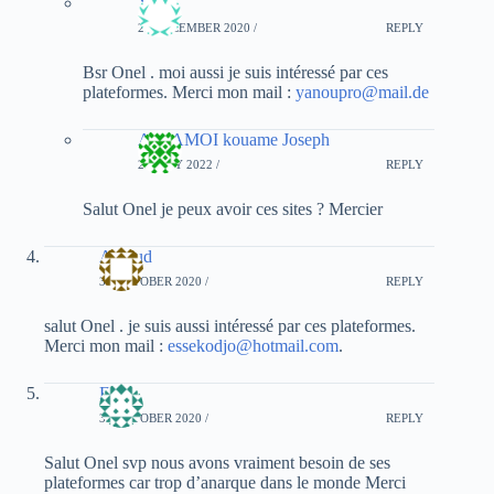
Yvan
25 DECEMBER 2020 /
REPLY
Bsr Onel . moi aussi je suis intéressé par ces
plateformes. Merci mon mail :
yanoupro@mail.de
ASSAMOI kouame Joseph
25 JULY 2022 /
REPLY
Salut Onel je peux avoir ces sites ? Mercier
Arnaud
30 OCTOBER 2020 /
REPLY
salut Onel . je suis aussi intéressé par ces plateformes.
Merci mon mail :
essekodjo@hotmail.com
.
Ferry
31 OCTOBER 2020 /
REPLY
Salut Onel svp nous avons vraiment besoin de ses
plateformes car trop d’anarque dans le monde Merci