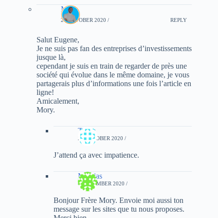
Mory
28 OCTOBER 2020 /
REPLY
Salut Eugene,
Je ne suis pas fan des entreprises d’investissements
jusque là,
cependant je suis en train de regarder de près une
société qui évolue dans le même domaine, je vous
partagerais plus d’informations une fois l’article en
ligne!
Amicalement,
Mory.
Trivia
29 OCTOBER 2020 /
J’attend ça avec impatience.
Mathias
4 DECEMBER 2020 /
Bonjour Frère Mory. Envoie moi aussi ton
message sur les sites que tu nous proposes.
Merci bien