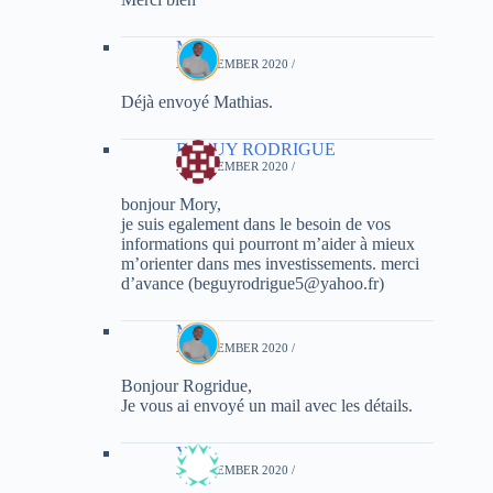
Mory
21 DECEMBER 2020 /
Déjà envoyé Mathias.
BEGUY RODRIGUE
24 DECEMBER 2020 /
bonjour Mory,
je suis egalement dans le besoin de vos
informations qui pourront m’aider à mieux
m’orienter dans mes investissements. merci
d’avance (beguyrodrigue5@yahoo.fr)
Mory
24 DECEMBER 2020 /
Bonjour Rogridue,
Je vous ai envoyé un mail avec les détails.
Yvan
25 DECEMBER 2020 /