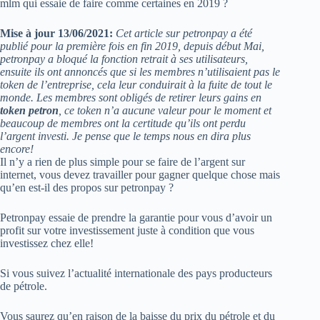
mlm qui essaie de faire comme certaines en 2019 ?
Mise à jour 13/06/2021:
Cet article sur petronpay a été
publié pour la première fois en fin 2019, depuis début Mai,
petronpay a bloqué la fonction retrait à ses utilisateurs,
ensuite ils ont annoncés que si les membres n’utilisaient pas le
token de l’entreprise, cela leur conduirait à la fuite de tout le
monde. Les membres sont obligés de retirer leurs gains en
token petron
, ce token n’a aucune valeur pour le moment et
beaucoup de membres ont la certitude qu’ils ont perdu
l’argent investi. Je pense que le temps nous en dira plus
encore!
Il n’y a rien de plus simple pour se faire de l’argent sur
internet, vous devez travailler pour gagner quelque chose mais
qu’en est-il des propos sur petronpay ?
Petronpay essaie de prendre la garantie pour vous d’avoir un
profit sur votre investissement juste à condition que vous
investissez chez elle!
Si vous suivez l’actualité internationale des pays producteurs
de pétrole.
Vous saurez qu’en raison de la baisse du prix du pétrole et du