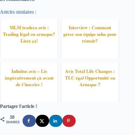
Articles similaires :
MLM tradera avis :
Interview : Comment
Trading légal ou arnaque?
gérer son équipe mlm pour
Lisez ça!
réussir?
Infinitus avis – Lis
Avis Total Life Changes :
impérativement çà avant
TLC égal Opportunité ou
de t’inscrire !
Arnaque ?
Partager l'article !
38
SHARES