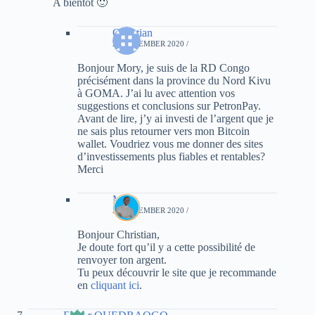
A bientôt 🙂
Christian
24 DECEMBER 2020 /
Bonjour Mory, je suis de la RD Congo
précisément dans la province du Nord Kivu
à GOMA. J’ai lu avec attention vos
suggestions et conclusions sur PetronPay.
Avant de lire, j’y ai investi de l’argent que je
ne sais plus retourner vers mon Bitcoin
wallet. Voudriez vous me donner des sites
d’investissements plus fiables et rentables?
Merci
Mory
24 DECEMBER 2020 /
Bonjour Christian,
Je doute fort qu’il y a cette possibilité de
renvoyer ton argent.
Tu peux découvrir le site que je recommande
en
cliquant ici
.