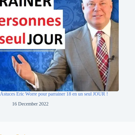
Astuces Eric Worre pour parrainer 18 en un seul JOUR !
16 December 2022