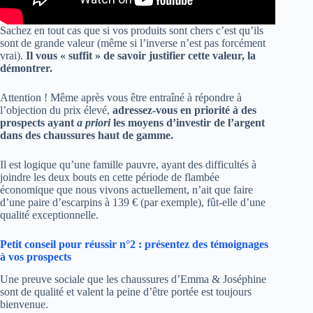
Sachez en tout cas que si vos produits sont chers c’est qu’ils
sont de grande valeur (même si l’inverse n’est pas forcément
vrai).
Il vous « suffit » de savoir justifier cette valeur, la
démontrer.
Attention ! Même après vous être entraîné à répondre à
l’objection du prix élevé,
adressez-vous en priorité à des
prospects ayant
a priori
les moyens d’investir de l’argent
dans des chaussures haut de gamme.
Il est logique qu’une famille pauvre, ayant des difficultés à
joindre les deux bouts en cette période de flambée
économique que nous vivons actuellement, n’ait que faire
d’une paire d’escarpins à 139 € (par exemple), fût-elle d’une
qualité exceptionnelle.
Petit conseil pour réussir n°2 : présentez des témoignages
à vos prospects
Une preuve sociale que les chaussures d’Emma & Joséphine
sont de qualité et valent la peine d’être portée est toujours
bienvenue.