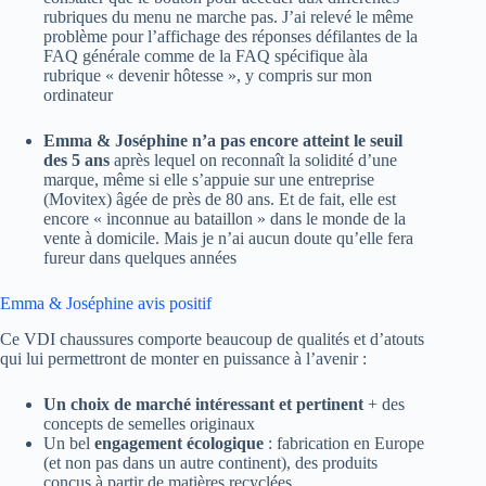
rubriques du menu ne marche pas. J’ai relevé le même
problème pour l’affichage des réponses défilantes de la
FAQ générale comme de la FAQ spécifique àla
rubrique « devenir hôtesse », y compris sur mon
ordinateur
Emma & Joséphine n’a pas encore atteint le seuil
des 5 ans
après lequel on reconnaît la solidité d’une
marque, même si elle s’appuie sur une entreprise
(Movitex) âgée de près de 80 ans. Et de fait, elle est
encore « inconnue au bataillon » dans le monde de la
vente à domicile. Mais je n’ai aucun doute qu’elle fera
fureur dans quelques années
Emma & Joséphine avis positif
Ce VDI chaussures comporte beaucoup de qualités et d’atouts
qui lui permettront de monter en puissance à l’avenir :
Un choix de
marché intéressant et pertinent
+ des
concepts de semelles originaux
Un bel
engagement
écologique
: fabrication en Europe
(et non pas dans un autre continent), des produits
conçus à partir de matières recyclées…