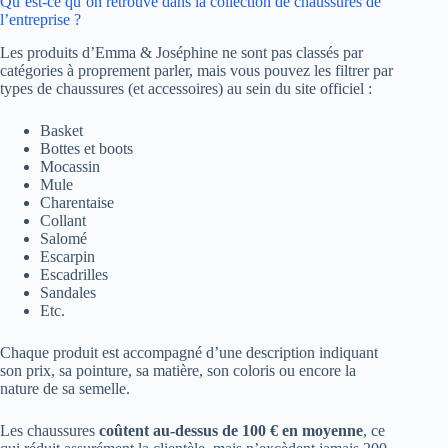
Qu’est-ce qu’on retrouve dans la collection de chaussures de
l’entreprise ?
Les produits d’Emma & Joséphine ne sont pas classés par
catégories à proprement parler, mais vous pouvez les filtrer par
types de chaussures (et accessoires) au sein du site officiel :
Basket
Bottes et boots
Mocassin
Mule
Charentaise
Collant
Salomé
Escarpin
Escadrilles
Sandales
Etc.
Chaque produit est accompagné d’une description indiquant
son prix, sa pointure, sa matière, son coloris ou encore la
nature de sa semelle.
Les chaussures
coûtent au-dessus de 100 € en moyenne
, ce