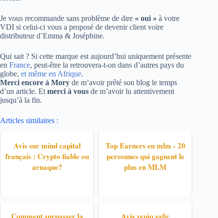
Je vous recommande sans problème de dire
« oui »
à votre
VDI si celui-ci vous a proposé de devenir client voire
distributeur d’Emma & Joséphine.
Qui sait ? Si cette marque est aujourd’hui uniquement présente
en
France
, peut-être la retrouvera-t-on dans d’autres pays du
globe,
et même en Afrique
.
Merci encore à Mory
de m’avoir prêté son blog le temps
d’un article. Et
merci à vous
de m’avoir lu attentivement
jusqu’à la fin.
Articles similaires :
Avis sur mind capital
Top Earners en mlm - 20
français : Crypto fiable ou
personnes qui gagnent le
arnaque?
plus en MLM
Comment surpasser la
Avis zeniq safir