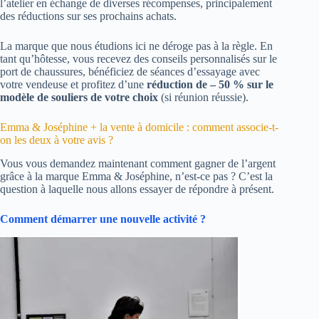
l’atelier en échange de diverses récompenses, principalement
des réductions sur ses prochains achats.
La marque que nous étudions ici ne déroge pas à la règle. En
tant qu’hôtesse, vous recevez des conseils personnalisés sur le
port de chaussures, bénéficiez de séances d’essayage avec
votre vendeuse et profitez d’une
réduction de – 50 % sur le
modèle de souliers de votre choix
(si réunion réussie).
Emma & Joséphine + la vente à domicile : comment associe-t-
on les deux à votre avis ?
Vous vous demandez maintenant comment gagner de l’argent
grâce à la marque Emma & Joséphine, n’est-ce pas ? C’est la
question à laquelle nous allons essayer de répondre à présent.
Comment démarrer une nouvelle activité ?