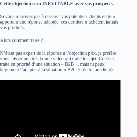
Cette objection sera INÉVITABLE avec vos prospects.
Si vous n’arrivez pas à rassurer vos potentiels clients en leur
apportant une réponse adaptée, ces derniers n’achètent jamais
vos produits.
Alors comment faire ?
N’étant pas expert de la réponse à l’objection prix, je préfère
vous laisser une très bonne vidéo qui traite le sujet. Celle-ci
traite en priorité d’une situation « B2B », mais tu peux
largement l’adapter à ta situation « B2C » (de toi au client).