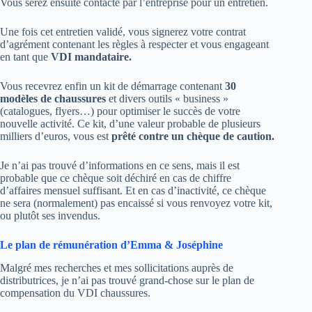
Vous serez ensuite contacté par l’entreprise pour un entretien.
Une fois cet entretien validé, vous signerez votre contrat
d’agrément contenant les règles à respecter et vous engageant
en tant que
VDI mandataire.
Vous recevrez enfin un kit de démarrage contenant
30
modèles de chaussures
et divers outils « business »
(catalogues, flyers…) pour optimiser le succès de votre
nouvelle activité. Ce kit, d’une valeur probable de plusieurs
milliers d’euros, vous est
prêté contre un chèque de caution.
Je n’ai pas trouvé d’informations en ce sens, mais il est
probable que ce chèque soit déchiré en cas de chiffre
d’affaires mensuel suffisant. Et en cas d’inactivité, ce chèque
ne sera (normalement) pas encaissé si vous renvoyez votre kit,
ou plutôt ses invendus.
Le plan de rémunération d’Emma & Joséphine
Malgré mes recherches et mes sollicitations auprès de
distributrices, je n’ai pas trouvé grand-chose sur le plan de
compensation du VDI chaussures.