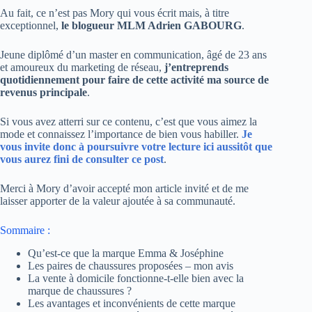
Au fait, ce n’est pas Mory qui vous écrit mais, à titre
exceptionnel,
le blogueur MLM Adrien GABOURG
.
Jeune diplômé d’un master en communication, âgé de 23 ans
et amoureux du marketing de réseau,
j’entreprends
quotidiennement pour faire de cette activité ma source de
revenus principale
.
Si vous avez atterri sur ce contenu, c’est que vous aimez la
mode et connaissez l’importance de bien vous habiller.
Je
vous invite donc à poursuivre votre lecture ici aussitôt que
vous aurez fini de consulter ce post
.
Merci à Mory d’avoir accepté mon article invité et de me
laisser apporter de la valeur ajoutée à sa communauté.
Sommaire :
Qu’est-ce que la marque Emma & Joséphine
Les paires de chaussures proposées – mon avis
La vente à domicile fonctionne-t-elle bien avec la
marque de chaussures ?
Les avantages et inconvénients de cette marque