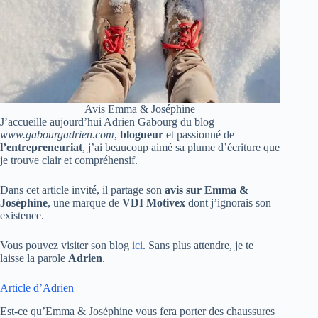
Avis Emma & Joséphine
J’accueille aujourd’hui Adrien Gabourg du blog
www.gabourgadrien.com
,
blogueur
et passionné de
l’entrepreneuriat
, j’ai beaucoup aimé sa plume d’écriture que
je trouve clair et compréhensif.
Dans cet article invité, il partage son
avis sur Emma &
Joséphine
, une marque de
VDI Motivex
dont j’ignorais son
existence.
Vous pouvez visiter son blog
ici
. Sans plus attendre, je te
laisse la parole
Adrien
.
Article d’Adrien
Est-ce qu’Emma & Joséphine vous fera porter des chaussures