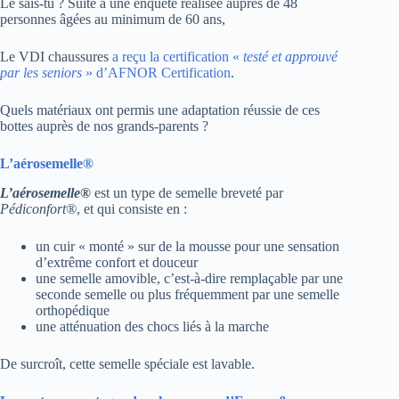
Le sais-tu ? Suite à une enquête réalisée auprès de 48
personnes âgées au minimum de 60 ans,
Le VDI chaussures
a reçu la certification «
testé et approuvé
par les seniors
» d’AFNOR Certification
.
Quels matériaux ont permis une adaptation réussie de ces
bottes auprès de nos grands-parents ?
L’aérosemelle®
L’aérosemelle®
est un type de semelle breveté par
Pédiconfort®
, et qui consiste en :
un cuir « monté » sur de la mousse pour une sensation
d’extrême confort et douceur
une semelle amovible, c’est-à-dire remplaçable par une
seconde semelle ou plus fréquemment par une semelle
orthopédique
une atténuation des chocs liés à la marche
De surcroît, cette semelle spéciale est lavable.