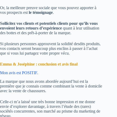
Or, la meilleure preuve sociale que vous pouvez apporter à
vos prospects est
le témoignage
.
Sollicitez vos clients et potentiels clients pour qu’ils vous
envoient leurs retours d’expérience
quant à leur utilisation
des bottes et des prêt-à-porter de la marque.
Si plusieurs personnes approuvent la solidité desdits produits,
vos contacts seront beaucoup plus enclins à passer à l’achat
que si vous lui partagez votre propre vécu.
Emma & Joséphine : conclusion et avis final
Mon avis est POSITIF.
La marque que nous avons abordée aujourd’hui est la
première que je connais comme combinant la vente à domicile
avec la vente de chaussures.
Celle-ci m’a laissé une très bonne impression et me donne
envie d’explorer davantage, à travers l’étude des (rares)
sociétés concurrentes, son marché au prisme du marketing de
réseau.