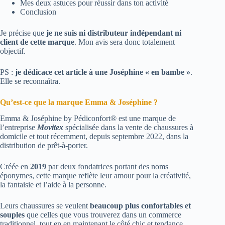
Mes deux astuces pour réussir dans ton activité
Conclusion
Je précise que
je ne suis ni distributeur indépendant ni
client de cette marque
. Mon avis sera donc totalement
objectif.
PS :
je dédicace cet article à une
Joséphine
« en bambe »
.
Elle se reconnaîtra.
Qu’est-ce que la marque Emma & Joséphine ?
Emma & Joséphine by Pédiconfort® est une marque de
l’entreprise
Movitex
spécialisée dans la vente de chaussures à
domicile et tout récemment, depuis septembre 2022, dans la
distribution de prêt-à-porter.
Créée en
2019
par deux fondatrices portant des noms
éponymes, cette marque reflète leur amour pour la créativité,
la fantaisie et l’aide à la personne.
Leurs chaussures se veulent
beaucoup plus confortables et
souples
que celles que vous trouverez dans un commerce
traditionnel, tout en en maintenant le côté chic et tendance.