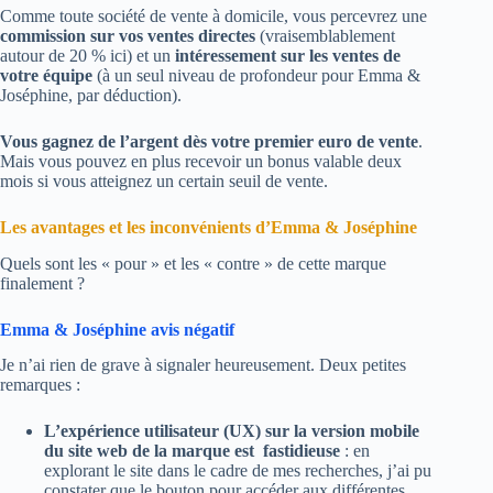
Comme toute société de vente à domicile, vous percevrez une
commission sur vos ventes directes
(vraisemblablement
autour de 20 % ici) et un
intéressement sur les ventes de
votre équipe
(à un seul niveau de profondeur pour Emma &
Joséphine, par déduction).
Vous gagnez de l’argent dès votre premier euro de vente
.
Mais vous pouvez en plus recevoir un bonus valable deux
mois si vous atteignez un certain seuil de vente.
Les avantages et les inconvénients d’Emma & Joséphine
Quels sont les « pour » et les « contre » de cette marque
finalement ?
Emma & Joséphine avis négatif
Je n’ai rien de grave à signaler heureusement. Deux petites
remarques :
L’expérience
utilisateur (UX) sur la version mobile
du site web de la marque est fastidieuse
: en
explorant le site dans le cadre de mes recherches, j’ai pu
constater que le bouton pour accéder aux différentes