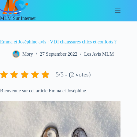
Skip
to
content
MLM Sur Internet
Emma et Joséphine avis : VDI chaussures chics et conforts ?
Mory
27 September 2022
Les Avis MLM
5/5 - (2 votes)
Bienvenue sur cet article Emma et Joséphine.