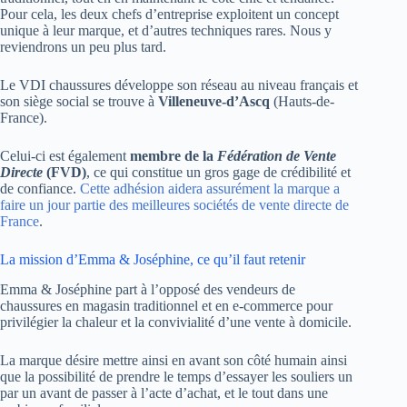
Pour cela, les deux chefs d’entreprise exploitent un concept
unique à leur marque, et d’autres techniques rares. Nous y
reviendrons un peu plus tard.
Le VDI chaussures développe son réseau au niveau français et
son siège social se trouve à
Villeneuve-d’Ascq
(Hauts-de-
France).
Celui-ci est également
membre de la
Fédération de Vente
Directe
(FVD)
, ce qui constitue un gros gage de crédibilité et
de confiance.
Cette adhésion aidera assurément la marque a
faire un jour partie des meilleures sociétés de vente directe de
France
.
La mission d’Emma & Joséphine, ce qu’il faut retenir
Emma & Joséphine part à l’opposé des vendeurs de
chaussures en magasin traditionnel et en e-commerce pour
privilégier la chaleur et la convivialité d’une vente à domicile.
La marque désire mettre ainsi en avant son côté humain ainsi
que la possibilité de prendre le temps d’essayer les souliers un
par un avant de passer à l’acte d’achat, et le tout dans une