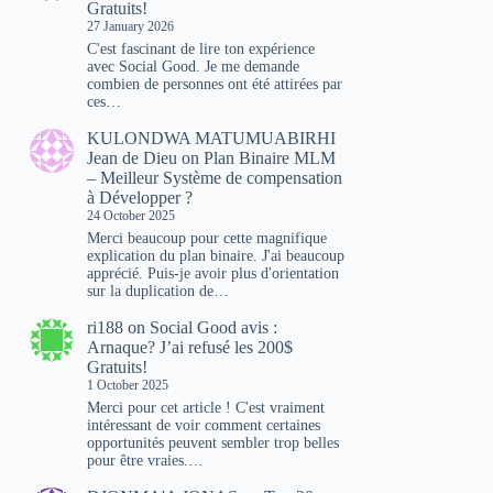
Gratuits!
27 January 2026
C'est fascinant de lire ton expérience
avec Social Good. Je me demande
combien de personnes ont été attirées par
ces…
KULONDWA MATUMUABIRHI
Jean de Dieu
on
Plan Binaire MLM
– Meilleur Système de compensation
à Développer ?
24 October 2025
Merci beaucoup pour cette magnifique
explication du plan binaire. J'ai beaucoup
apprécié. Puis-je avoir plus d'orientation
sur la duplication de…
ri188
on
Social Good avis :
Arnaque? J’ai refusé les 200$
Gratuits!
1 October 2025
Merci pour cet article ! C'est vraiment
intéressant de voir comment certaines
opportunités peuvent sembler trop belles
pour être vraies.…