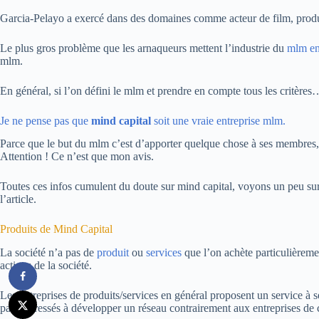
Garcia-Pelayo a exercé dans des domaines comme acteur de film, product
Le plus gros problème que les arnaqueurs mettent l’industrie du
mlm en
mlm.
En général, si l’on défini le mlm et prendre en compte tous les critères
Je ne pense pas que
mind capital
soit une vraie entreprise mlm.
Parce que le but du mlm c’est d’apporter quelque chose à ses membres,
Attention ! Ce n’est que mon avis.
Toutes ces infos cumulent du doute sur mind capital, voyons un peu sur 
l’article.
Produits de Mind Capital
La société n’a pas de
produit
ou
services
que l’on achète particulièreme
actions de la société.
Les entreprises de produits/services en général proposent un service à s
pas intéressés à développer un réseau contrairement aux entreprises de 