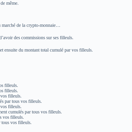
t de même.
 du marché de la crypto-monnaie…
 d’avoir des commissions sur ses filleuls.
 ensuite du montant total cumulé par vos filleuls.
 filleuls.
 filleuls.
os filleuls.
par tous vos filleuls.
os filleuls.
nt cumulés par tous vos filleuls.
vos filleuls.
ous vos filleuls.