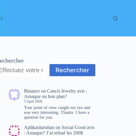
ct
echercher
Rechercher
Binance
on
Cancri Jewelry avis :
Arnaque ou bon plan?
5 April 2026
Your point of view caught my eye and
was very interesting. Thanks. I have a
question for you.
Aplikasitaruhan
on
Social Good avis
: Arnaque? J’ai refusé les 200$