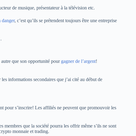
eur de musique, présentateur à la télévision etc.
 danger
, c’est qu’ils se prétendent toujours être une entreprise
…
 autre que son opportunité pour
gagner de l’argent
!
les informations secondaires que j’ai cité au début de
nt pour s’inscrire! Les affiliés ne peuvent que promouvoir les
es membres que la société pourra les offrir même s’ils ne sont
crypto monnaie et trading.