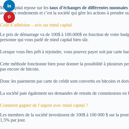
Mind capital repose sur les
taux d’échanges de différentes monnaies
avoir des rendements et c’est la société qui gère les actions à prendre ou 
Coût d’adhésion – avis sur mind capital
Le prix de démarrage va de 100$ à 100.000$ en fonction de votre budget
personne qui vous parlé de mind capital bien sûr.
Lorsque vous êtes prêt à rejoindre, vous pouvez payer soit par carte ba
Cette méthode fonctionne bien pour donner la possibilité à plusieurs per
pas encore de bitcoin.
Donc les paiements par carte de crédit sont convertis en bitcoins et doiv
La société paie également ses demandes de retraits de commissions en b
Comment gagner de l’argent avec mind capital ?
Les membres de la société investissent de 100$ à 100 000 $ sur la prom
1,5% par jour.