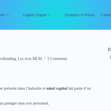
ues
Gagner Argent
Arnaques et Ponzis
Conta
R
owdfunding
,
Les Avis MLM
5 Comments
e présente dans l’industrie et
mind capital
fait partie d’un
vous partager mon avis personnel.