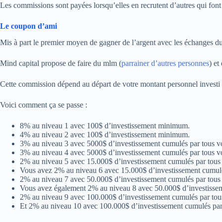
Les commissions sont payées lorsqu’elles en recrutent d’autres qui fon
Le coupon d’ami
Mis à part le premier moyen de gagner de l’argent avec les échanges
Mind capital propose de faire du mlm (
parrainer d’autres personnes
) et
Cette commission dépend au départ de votre montant personnel investi et
Voici comment ça se passe :
8% au niveau 1 avec 100$ d’investissement minimum.
4% au niveau 2 avec 100$ d’investissement minimum.
3% au niveau 3 avec 5000$ d’investissement cumulés par tous vos
3% au niveau 4 avec 5000$ d’investissement cumulés par tous vos
2% au niveau 5 avec 15.000$ d’investissement cumulés par tous v
Vous avez 2% au niveau 6 avec 15.000$ d’investissement cumulés 
2% au niveau 7 avec 50.000$ d’investissement cumulés par tous v
Vous avez également 2% au niveau 8 avec 50.000$ d’investisseme
2% au niveau 9 avec 100.000$ d’investissement cumulés par tous 
Et 2% au niveau 10 avec 100.000$ d’investissement cumulés par t