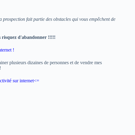
la prospection fait partie des obstacles qui vous empêchent de
s risquez d'abandonner !!!!!
ternet !
ainer plusieurs dizaines de personnes et de vendre mes
!
tivité sur internet
<=