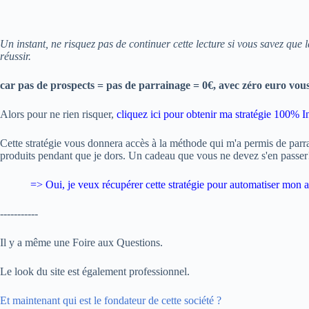
Un instant, ne risquez pas de continuer cette lecture si vous savez que 
réussir.
car pas de prospects = pas de parrainage = 0€, avec zéro euro vou
Alors pour ne rien risquer,
cliquez ici pour obtenir ma stratégie 100% In
Cette stratégie vous donnera accès à la méthode qui m'a permis de parr
produits pendant que je dors. Un cadeau que vous ne devez s'en passer
=> Oui, je veux
récupérer cette stratégie pour automatiser mon ac
-----------
Il y a même une Foire aux Questions.
Le look du site est également professionnel.
Et maintenant qui est le fondateur de cette société ?